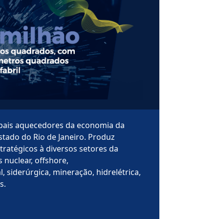
ipais aquecedores da economia da
stado do Rio de Janeiro. Produz
ratégicos à diversos setores da
 nuclear, offshore,
, siderúrgica, mineração, hidrelétrica,
s.