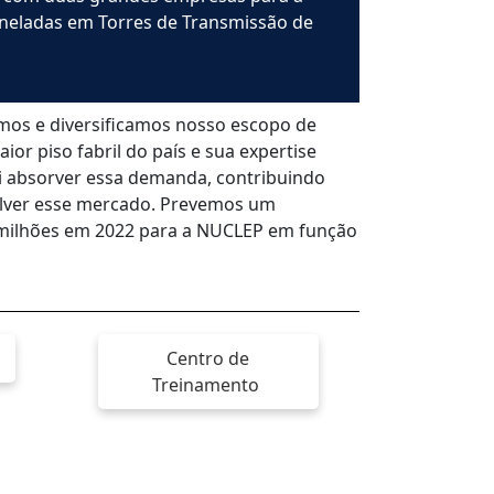
neladas em Torres de Transmissão de
amos e diversificamos nosso escopo de
or piso fabril do país e sua expertise
ai absorver essa demanda, contribuindo
olver esse mercado. Prevemos um
 milhões em 2022 para a NUCLEP em função
Centro de
Treinamento