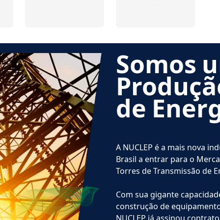
Somos u
Produção
de Energ
A NUCLEP é a mais nova in
Brasil a entrar para o Mer
Torres de Transmissão de E
Com sua gigante capacidade 
construção de equipamentos
NUCLEP já assinou contrat