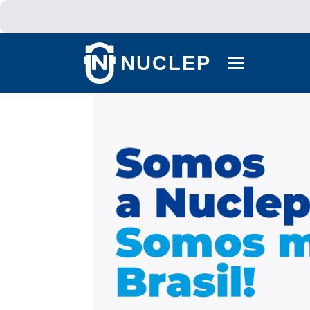
Pular para o conteúdo principal
NUCLEP