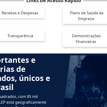
Links de Acesso Rápido
Receitas e Despesas
Plano de Saúde da
Empresa
Transparência
Demonstrações
Financeiras
rtantes e
rias de
dos, únicos e
asil
uadrados, com 85 mil
CLEP está geograficamente