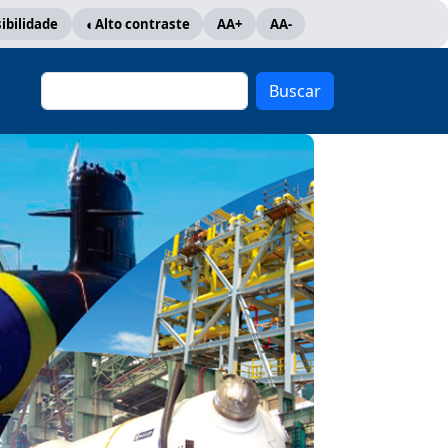
ibilidade
Alto contraste
AA+
AA-
Buscar