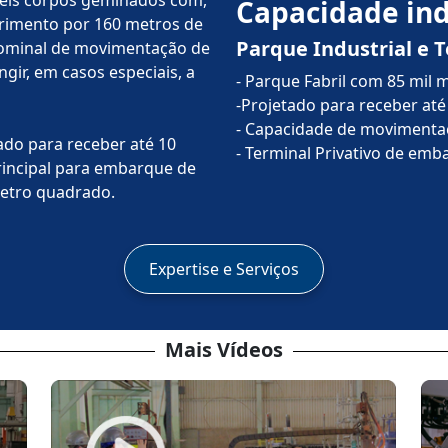
 seis corpos geminados com,
Capacidade ind
imento por 160 metros de
Parque Industrial e 
nominal de movimentação de
gir, em casos especiais, a
- Parque Fabril com 85 mil
-Projetado para receber até
- Capacidade de movimentaç
ado para receber até 10
- Terminal Privativo de emb
rincipal para embarque de
metro quadrado.
Expertise e Serviços
Mais Vídeos