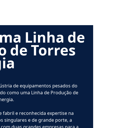
ma Linha de
 de Torres
ia
dústria de equipamentos pesados do
cado como uma Linha de Produção de
nergia.
fabril e reconhecida expertise na
 singulares e de grande porte, a
o com duas grandes empresas para a