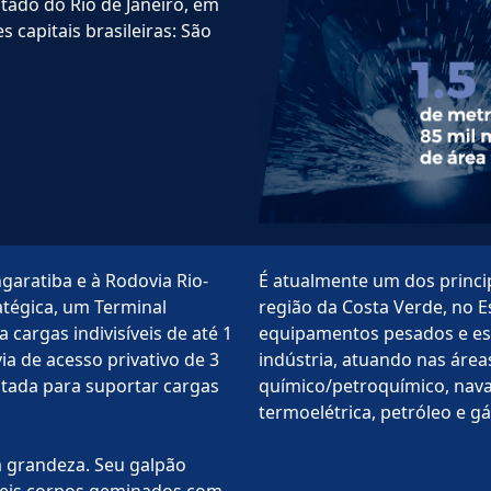
stado do Rio de Janeiro, em
s capitais brasileiras: São
garatiba e à Rodovia Rio-
É atualmente um dos princ
tégica, um Terminal
região da Costa Verde, no E
a cargas indivisíveis de até 1
equipamentos pesados e est
ia de acesso privativo de 3
indústria, atuando nas áreas
tada para suportar cargas
químico/petroquímico, naval
termoelétrica, petróleo e gá
 grandeza. Seu galpão