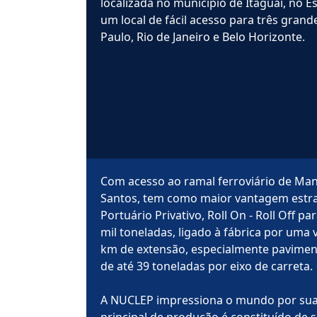
localizada no município de Itaguaí, no E
um local de fácil acesso para três grande
Paulo, Rio de Janeiro e Belo Horizonte.
Com acesso ao ramal ferroviário de Man
Santos, tem como maior vantagem estra
Portuário Privativo, Roll On - Roll Off par
mil toneladas, ligado à fábrica por uma v
km de extensão, especialmente pavimen
de até 39 toneladas por eixo de carreta.
A NUCLEP impressiona o mundo por sua