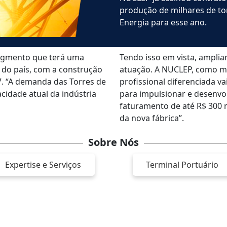
produção de milhares de to
Energia para esse ano.
segmento que terá uma
Tendo isso em vista, ampli
do país, com a construção
atuação. A NUCLEP, como mai
7. “A demanda das Torres de
profissional diferenciada v
cidade atual da indústria
para impulsionar e desenv
faturamento de até R$ 300
da nova fábrica”.
Sobre Nós
Expertise e Serviços
Terminal Portuário