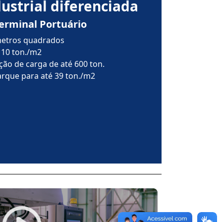
ustrial diferenciada
Terminal Portuário
 metros quadrados
 10 ton./m2
ão de carga de até 600 ton.
arque para até 39 ton./m2