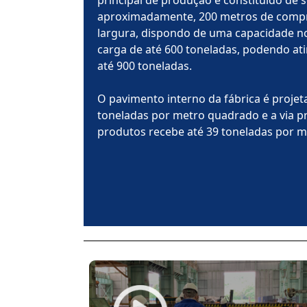
principal de produção é constituído de
aproximadamente, 200 metros de compr
largura, dispondo de uma capacidade 
carga de até 600 toneladas, podendo atin
até 900 toneladas.
O pavimento interno da fábrica é projet
toneladas por metro quadrado e a via p
produtos recebe até 39 toneladas por 