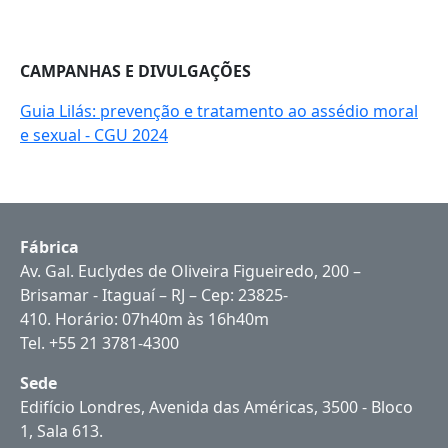
CAMPANHAS E DIVULGAÇÕES
Guia Lilás: prevenção e tratamento ao assédio moral
e sexual - CGU 2024
Fábrica
Av. Gal. Euclydes de Oliveira Figueiredo, 200 –
Brisamar - Itaguaí – RJ – Cep: 23825-
410. Horário: 07h40m às 16h40m
Tel. +55 21 3781-4300
Sede
Edifício Londres, Avenida das Américas, 3500 - Bloco
1, Sala 613.