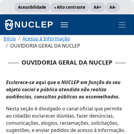
Pular para o conteúdo principal
Acessibilidade
Alto contraste
AA+
AA-
NUCLEP
Trilha de navegação
Início
Acesso à Informação
OUVIDORIA GERAL DA NUCLEP
OUVIDORIA GERAL DA NUCLEP
Esclarece-se aqui que a NUCLEP em função do seu
objeto social e público atendido não realiza
audiências, consultas públicas ou assemelhados.
Nesta seção é divulgado o canal oficial que permite
ao cidadão esclarecer dúvidas, fazer denúncias,
comunicações, elogios, reclamações, solicitações,
sugestões, e enviar pedidos de acesso à informação.