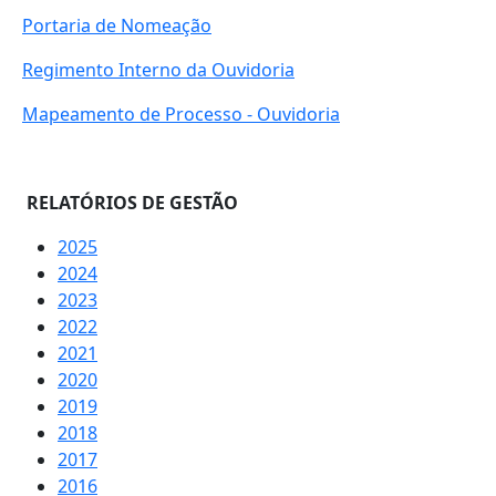
Portaria de Nomeação
Regimento Interno da Ouvidoria
Mapeamento de Processo - Ouvidoria
RELATÓRIOS DE GESTÃO
2025
2024
2023
2022
2021
2020
2019
2018
2017
2016