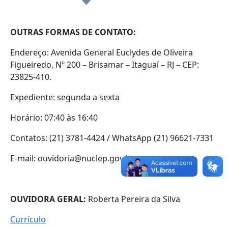
OUTRAS FORMAS DE CONTATO:
Endereço: Avenida General Euclydes de Oliveira
Figueiredo, Nº 200 – Brisamar – Itaguaí – RJ – CEP:
23825-410.
Expediente: segunda a sexta
Horário: 07:40 às 16:40
Contatos: (21) 3781-4424 / WhatsApp (21) 96621-7331
E-mail: ouvidoria@nuclep.gov.br
OUVIDORA GERAL:
Roberta Pereira da Silva
Currículo