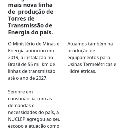
mais nova linha
de produção de
Torres de
Transmissão de
Energia do país.
O Ministério de Minas e
Atuamos também na
Energia anunciou em
produção de
2019, a instalação no
equipamentos para
Brasil de 55 mil km de
Usinas Termelétricas e
linhas de transmissão
Hidrelétricas.
até o ano de 2027.
Sempre em
consonância com as
demandas e
necessidades do país, a
NUCLEP agregou ao seu
escopo a atuação como