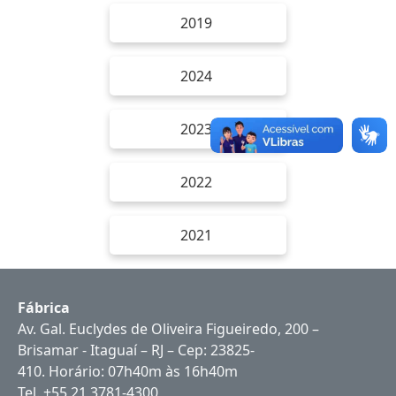
2019
2024
2023
2022
2021
Fábrica
Av. Gal. Euclydes de Oliveira Figueiredo, 200 –
Brisamar - Itaguaí – RJ – Cep: 23825-
410. Horário: 07h40m às 16h40m
Tel. +55 21 3781-4300