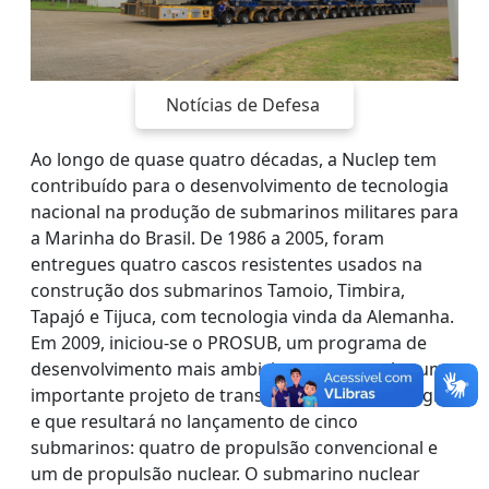
Notícias de Defesa
Ao longo de quase quatro décadas, a Nuclep tem
contribuído para o desenvolvimento de tecnologia
nacional na produção de submarinos militares para
a Marinha do Brasil. De 1986 a 2005, foram
entregues quatro cascos resistentes usados na
construção dos submarinos Tamoio, Timbira,
Tapajó e Tijuca, com tecnologia vinda da Alemanha.
Em 2009, iniciou-se o PROSUB, um programa de
desenvolvimento mais ambicioso, que envolve um
importante projeto de transferência de tecnologia
e que resultará no lançamento de cinco
submarinos: quatro de propulsão convencional e
um de propulsão nuclear. O submarino nuclear