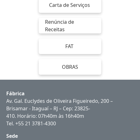
Carta de Serviços
Renúncia de
Receitas
FAT
OBRAS
Fábrica
Av. Gal. Euclydes de Oliveira Figueiredo, 200 –
Brisamar - Itaguaí – RJ – Cep: 23825-
410. Horário: 07h40m às 16h40m
Tel. +55 21 3781-4300
Sede