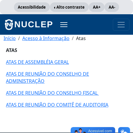
Pular para o conteúdo principal
Acessibilidade
Alto contraste
AA+
AA-
NUCLEP
Trilha de navegação
Início
Acesso à Informação
Atas
ATAS
ATAS DE ASSEMBLÉIA GERAL
ATAS DE REUNIÃO DO CONSELHO DE
ADMINISTRAÇÃO
ATAS DE REUNIÃO DO CONSELHO FISCAL
ATAS DE REUNIÃO DO COMITÊ DE AUDITORIA