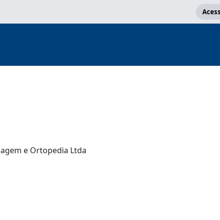
Acess
magem e Ortopedia Ltda