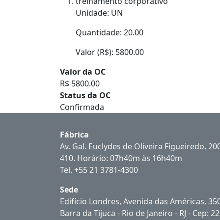
treinamento corporativo
Unidade: UN
Quantidade: 20.00
Valor (R$): 5800.00
Valor da OC
R$ 5800.00
Status da OC
Confirmada
Fábrica
Av. Gal. Euclydes de Oliveira Figueiredo, 200
410. Horário: 07h40m às 16h40m
Tel. +55 21 3781-4300
Sede
Edifício Londres, Avenida das Américas, 3500
Barra da Tijuca - Rio de Janeiro - RJ - Cep: 