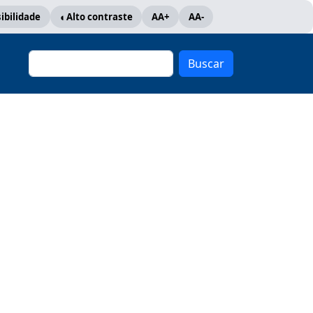
ibilidade
Alto contraste
AA+
AA-
Buscar