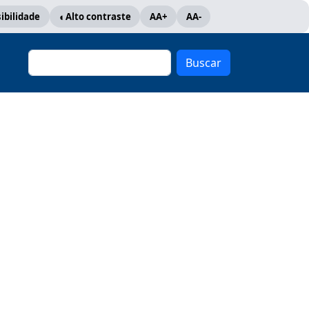
ibilidade
Alto contraste
AA+
AA-
Buscar