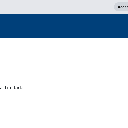
Acess
al Limitada