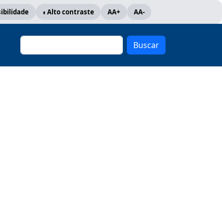
ibilidade
Alto contraste
AA+
AA-
Buscar