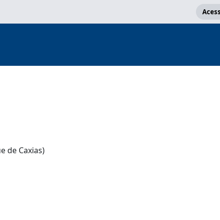
Acess
e de Caxias)