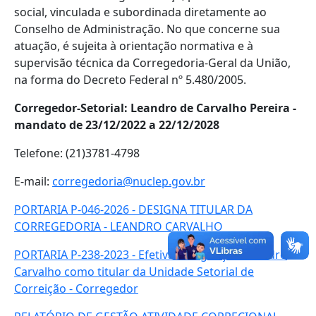
social, vinculada e subordinada diretamente ao
Conselho de Administração. No que concerne sua
atuação, é sujeita à orientação normativa e à
supervisão técnica da Corregedoria-Geral da União,
na forma do Decreto Federal nº 5.480/2005.
Corregedor-Setorial: Leandro de Carvalho Pereira -
mandato de 23/12/2022 a 22/12/2028
Telefone: (21)3781-4798
E-mail:
corregedoria@nuclep.gov.br
PORTARIA P-046-2026 - DESIGNA TITULAR DA
CORREGEDORIA - LEANDRO CARVALHO
PORTARIA P-238-2023 - Efetiva Designação Leandro
Carvalho como titular da Unidade Setorial de
Correição - Corregedor